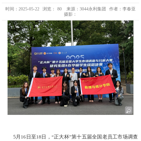
时间：2025-05-22
浏览：
80
来源：3044永利集团
作者：李春亚
摄影：
5
月
日至
日，
正大杯
第十五届全国老员工市场调查
16
18
“
”