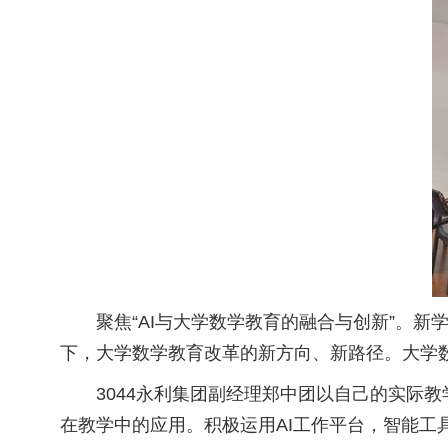
应用数学
应用统计
大学物理
光电物理
物理实验中
聚焦“AI与大学数学教育的融合与创新”。新
应用数学研
下，大学数学教育改革的新方向、新路径。大学
3044永利集团副经理郑中团以自己的实际教
在教学中的应用。积极运用AI工作平台，智能