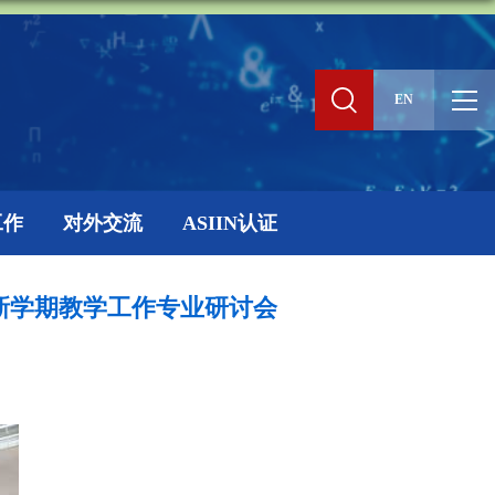
EN
工作
对外交流
ASIIN认证
工工作
对外交流
ASIIN认证
新学期教学工作专业研讨会
员工事务
ASIIN认证简介
党团活动
产学合作